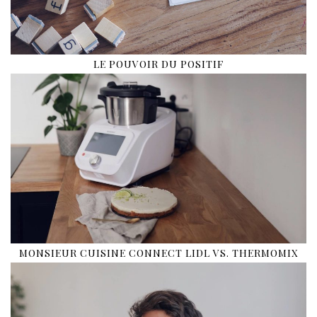
LE POUVOIR DU POSITIF
MONSIEUR CUISINE CONNECT LIDL VS. THERMOMIX