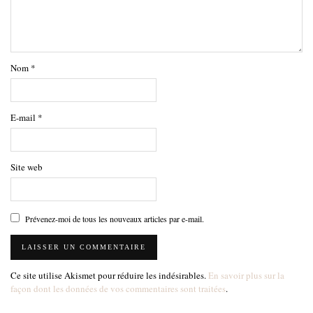
Nom
*
E-mail
*
Site web
Prévenez-moi de tous les nouveaux articles par e-mail.
Ce site utilise Akismet pour réduire les indésirables.
En savoir plus sur la
façon dont les données de vos commentaires sont traitées
.