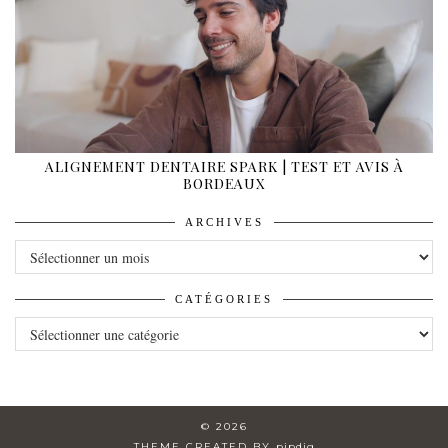
ALIGNEMENT DENTAIRE SPARK | TEST ET AVIS À
BORDEAUX
ARCHIVES
ARCHIVES
CATÉGORIES
CATÉGORIES
© 2026
THEME CREATED BY
pipdig