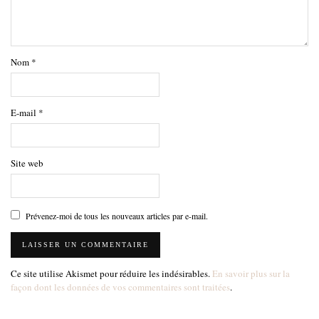
Nom
*
E-mail
*
Site web
Prévenez-moi de tous les nouveaux articles par e-mail.
Ce site utilise Akismet pour réduire les indésirables.
En savoir plus sur la
façon dont les données de vos commentaires sont traitées
.