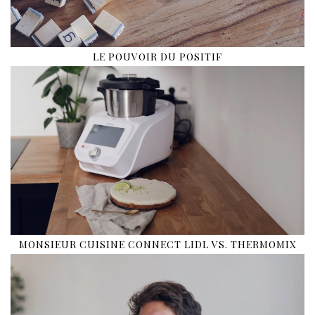
LE POUVOIR DU POSITIF
MONSIEUR CUISINE CONNECT LIDL VS. THERMOMIX