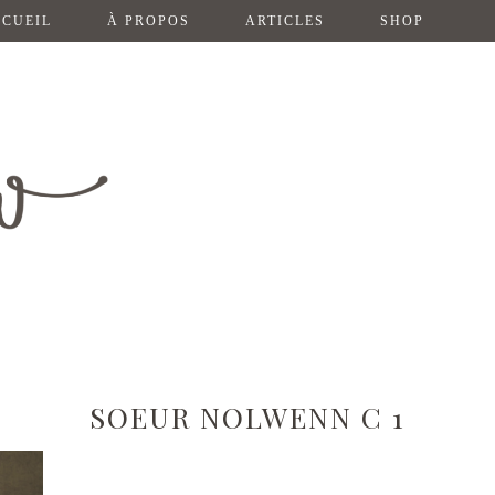
CUEIL
À PROPOS
ARTICLES
SHOP
SOEUR NOLWENN C 1