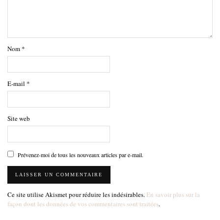
Nom
*
E-mail
*
Site web
Prévenez-moi de tous les nouveaux articles par e-mail.
Ce site utilise Akismet pour réduire les indésirables.
En savoir plus sur la
façon dont les données de vos commentaires sont traitées
.