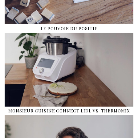
LE POUVOIR DU POSITIF
MONSIEUR CUISINE CONNECT LIDL VS. THERMOMIX