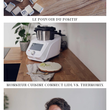
LE POUVOIR DU POSITIF
MONSIEUR CUISINE CONNECT LIDL VS. THERMOMIX