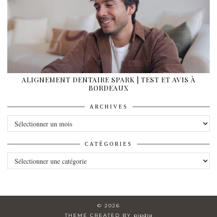
ALIGNEMENT DENTAIRE SPARK | TEST ET AVIS À
BORDEAUX
ARCHIVES
ARCHIVES
CATÉGORIES
CATÉGORIES
© 2026
THEME CREATED BY
pipdig