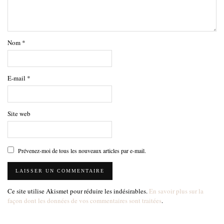
Nom
*
E-mail
*
Site web
Prévenez-moi de tous les nouveaux articles par e-mail.
Ce site utilise Akismet pour réduire les indésirables.
En savoir plus sur la
façon dont les données de vos commentaires sont traitées
.