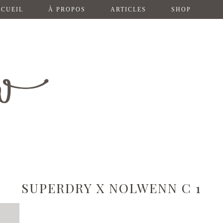
CUEIL
À PROPOS
ARTICLES
SHOP
SUPERDRY X NOLWENN C 1