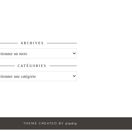
ARCHIVES
VES
CATÉGORIES
ORIES
THEME CREATED BY
pipdig