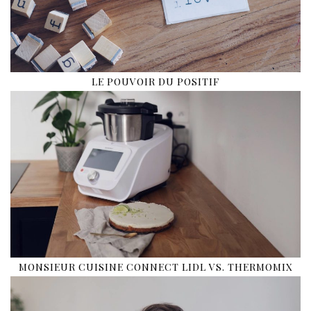
LE POUVOIR DU POSITIF
MONSIEUR CUISINE CONNECT LIDL VS. THERMOMIX