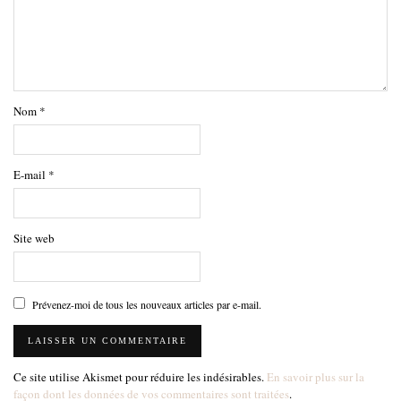
Nom
*
E-mail
*
Site web
Prévenez-moi de tous les nouveaux articles par e-mail.
Ce site utilise Akismet pour réduire les indésirables.
En savoir plus sur la
façon dont les données de vos commentaires sont traitées
.