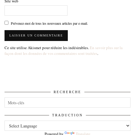
Site web
Prévenez-moi de tous les nouveaux articles par e-mail.
Ce site utilise Akismet pour réduire les indésirables.
En savoir plus sur la
façon dont les données de vos commentaires sont traitées
.
RECHERCHE
TRADUCTION
Powered by
Translate