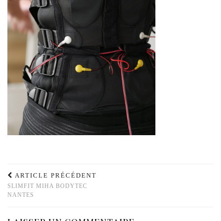
ARTICLE PRÉCÉDENT
SLIMFIT MIHA BODYTEC
NANTES