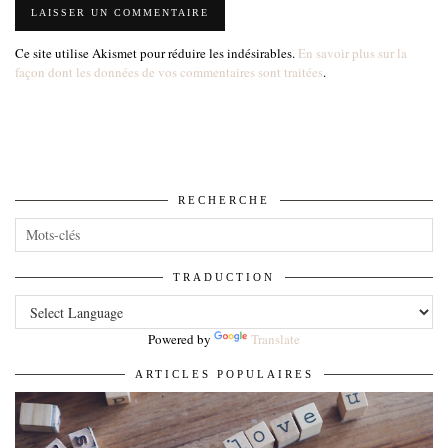
Ce site utilise Akismet pour réduire les indésirables.
En savoir plus sur la
façon dont les données de vos commentaires sont traitées
.
RECHERCHE
TRADUCTION
Powered by
Translate
ARTICLES POPULAIRES