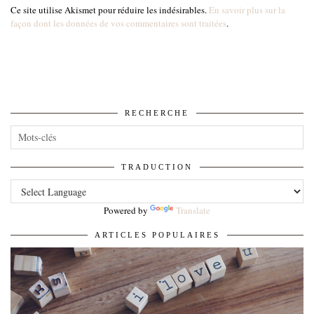
Ce site utilise Akismet pour réduire les indésirables.
En savoir plus sur la
façon dont les données de vos commentaires sont traitées
.
RECHERCHE
TRADUCTION
Powered by
Translate
ARTICLES POPULAIRES