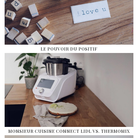
LE POUVOIR DU POSITIF
MONSIEUR CUISINE CONNECT LIDL VS. THERMOMIX