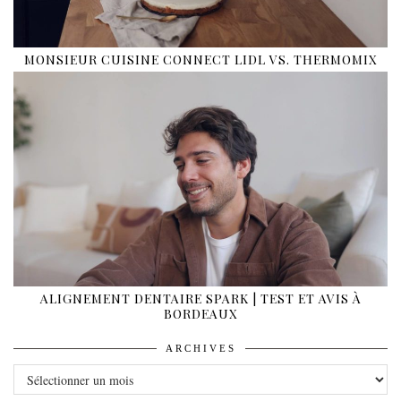
MONSIEUR CUISINE CONNECT LIDL VS. THERMOMIX
ALIGNEMENT DENTAIRE SPARK | TEST ET AVIS À
BORDEAUX
ARCHIVES
ARCHIVES