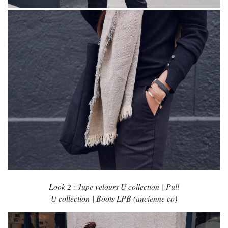
Look 2 : Jupe velours U collection | Pull
U collection | Boots LPB (ancienne co)