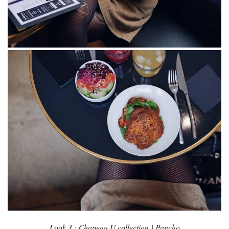
Look 3 : Chapeau U collection | Pancho