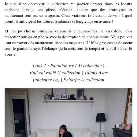
Je suis allée découvrir la collection mi janvier dernier, dans les locaux
parisiens lorsque ces pièces n’étaient encore que des prototypes et
maintenant tout est en magasin. C’est vraiment intéressant de voir à quel
point ils anticipent les futures tendances si longtemps en avance !
Et j’ai pu choisir plusieurs vêtements et accessoires, je vais donc vous
présenter tout ça en photo avec la description de chaque tenue. Vous pouvez
tout retrouver dès maintenant dans les magasins U ! Mes gros coups de coeur
sont le pantalon rayé, l’écharpe (je la mets tout le temps) et le pull blanc. Et
vous ?
Look 1 : Pantalon rayé U collection |
Pull col roulé U collection | Talons Asos
(ancienne co) | Écharpe U collection