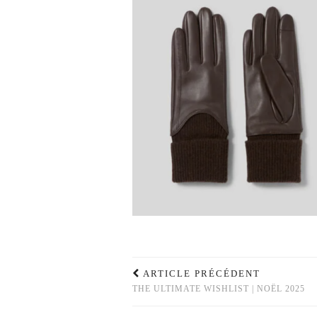
ARTICLE PRÉCÉDENT
THE ULTIMATE WISHLIST | NOËL 2025