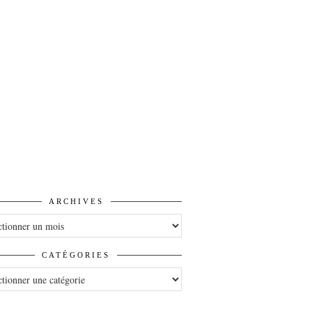
ARCHIVES
VES
CATÉGORIES
ORIES