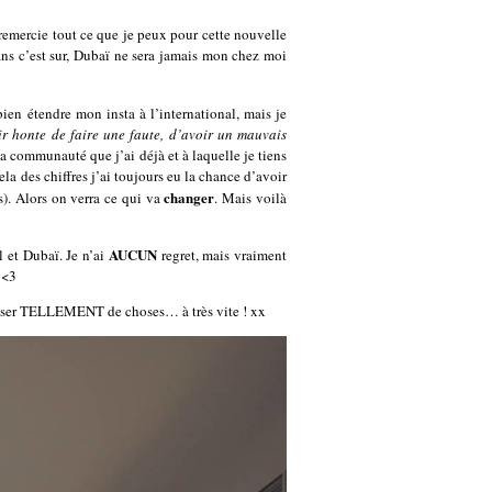
e remercie tout ce que je peux pour cette nouvelle
 ans c’est sur, Dubaï ne sera jamais mon chez moi
bien étendre mon insta à l’international, mais je
oir honte de faire une faute, d’avoir un mauvais
 la communauté que j’ai déjà et à laquelle je tiens
a des chiffres j’ai toujours eu la chance d’avoir
changer
s). Alors on verra ce qui va
. Mais voilà
AUCUN
l et Dubaï. Je n’ai
regret, mais vraiment
 <3
e passer TELLEMENT de choses… à très vite ! xx