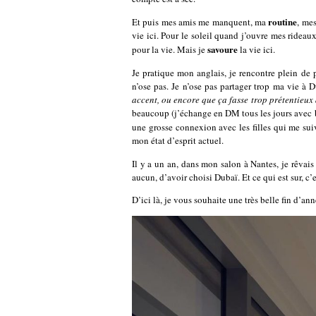
routine
Et puis mes amis me manquent, ma
, me
vie ici. Pour le soleil quand j’ouvre mes rideau
savoure
pour la vie. Mais je
la vie ici.
Je pratique mon anglais, je rencontre plein de
n’ose pas. Je n’ose pas partager trop ma vie à 
accent, ou encore que ça fasse trop prétentieux
beaucoup (j’échange en DM tous les jours avec be
une grosse connexion avec les filles qui me suiv
mon état d’esprit actuel.
Il y a un an, dans mon salon à Nantes, je rêvais
aucun, d’avoir choisi Dubaï. Et ce qui est sur, c
D’ici là, je vous souhaite une très belle fin d’a