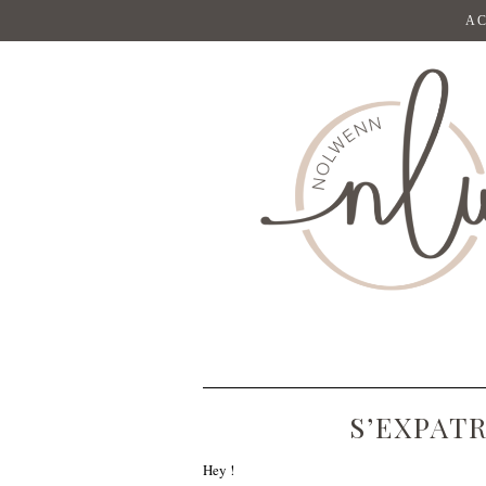
AC
S’EXPATR
Hey !