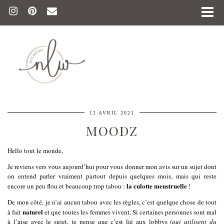
12 AVRIL 2021
MOODZ
Hello tout le monde,
Je reviens vers vous aujourd’hui pour vous donner mon avis sur un sujet dont
on entend parler vraiment partout depuis quelques mois, mais qui reste
la culotte menstruelle
encore un peu flou et beaucoup trop tabou :
!
De mon côté, je n’ai aucun tabou avec les règles, c’est quelque chose de tout
naturel
à fait
et que toutes les femmes vivent. Si certaines personnes sont mal
à l’aise avec le sujet, je pense que c’est lié aux lobbys
(qui utilisent du