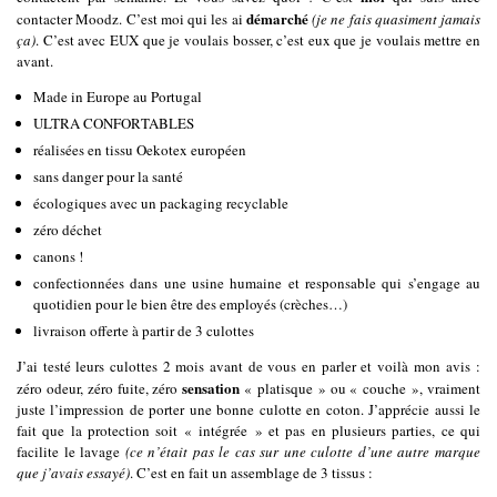
démarché
contacter Moodz. C’est moi qui les ai
(je ne fais quasiment jamais
ça)
. C’est avec EUX que je voulais bosser, c’est eux que je voulais mettre en
avant.
Made in Europe au Portugal
ULTRA CONFORTABLES
réalisées en tissu Oekotex européen
sans danger pour la santé
écologiques avec un packaging recyclable
zéro déchet
canons !
confectionnées dans une usine humaine et responsable qui s’engage au
quotidien pour le bien être des employés (crèches…)
livraison offerte à partir de 3 culottes
J’ai testé leurs culottes 2 mois avant de vous en parler et voilà mon avis :
sensation
zéro odeur, zéro fuite, zéro
« platisque » ou « couche », vraiment
juste l’impression de porter une bonne culotte en coton. J’apprécie aussi le
fait que la protection soit « intégrée » et pas en plusieurs parties, ce qui
facilite le lavage
(ce n’était pas le cas sur une culotte d’une autre marque
que j’avais essayé)
. C’est en fait un assemblage de 3 tissus :