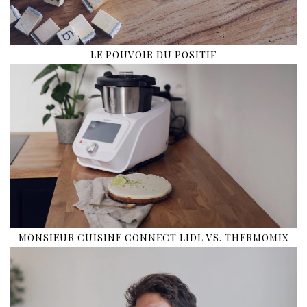
LE POUVOIR DU POSITIF
MONSIEUR CUISINE CONNECT LIDL VS. THERMOMIX