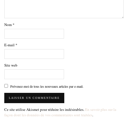
Nom
*
E-mail
*
Site web
Prévenez-moi de tous les nouveaux articles par e-mail.
Ce site utilise Akismet pour réduire les indésirables.
En savoir plus sur la
façon dont les données de vos commentaires sont traitées
.