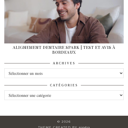
ALIGNEMENT DENTAIRE SPARK | TEST ET AVIS À
BORDEAUX
ARCHIVES
ARCHIVES
CATÉGORIES
CATÉGORIES
© 2026
THEME CREATED BY
pipdig