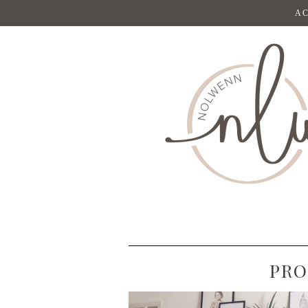
AC
PRO