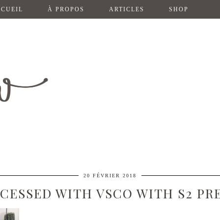
CUEIL
À PROPOS
ARTICLES
SHOP
20 FÉVRIER 2018
CESSED WITH VSCO WITH S2 PR