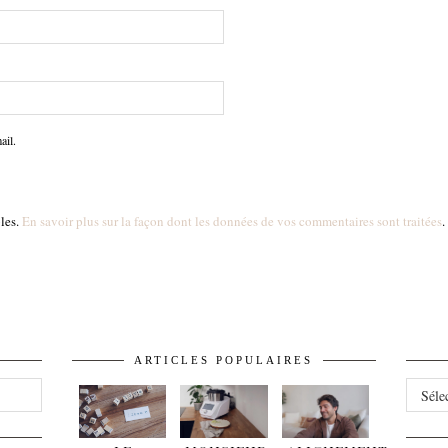
ail.
bles.
En savoir plus sur la façon dont les données de vos commentaires sont traitées
.
ARTICLES POPULAIRES
ARCHI