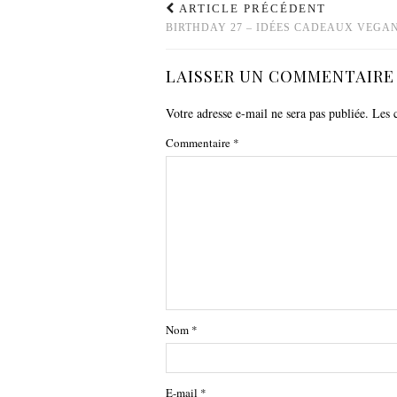
ARTICLE PRÉCÉDENT
BIRTHDAY 27 – IDÉES CADEAUX VEGA
LAISSER UN COMMENTAIRE
Votre adresse e-mail ne sera pas publiée.
Les 
Commentaire
*
Nom
*
E-mail
*