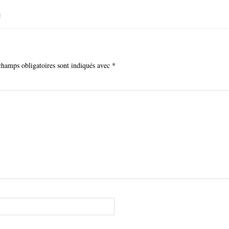
N
champs obligatoires sont indiqués avec
*