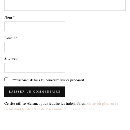
Nom
*
E-mail
*
Site web
Prévenez-moi de tous les nouveaux articles par e-mail.
Ce site utilise Akismet pour réduire les indésirables.
En savoir plus sur la
façon dont les données de vos commentaires sont traitées
.