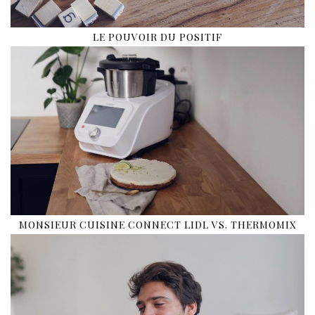
LE POUVOIR DU POSITIF
MONSIEUR CUISINE CONNECT LIDL VS. THERMOMIX