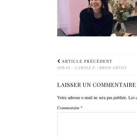
ARTICLE PRÉCÉDENT
JOB #3 – CAROLE P. | BROW ARTIST
LAISSER UN COMMENTAIRE
Votre adresse e-mail ne sera pas publiée.
Les 
Commentaire
*