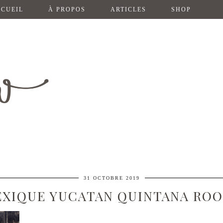
CUEIL
À PROPOS
ARTICLES
SHOP
31 OCTOBRE 2019
XIQUE YUCATAN QUINTANA ROO