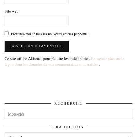
Site web
Prévenez-moi de tous les nouveaux articles par e-mail.
Ce site utilise Akismet pour réduire les indésirables.
En savoir plus sur la
façon dont les données de vos commentaires sont traitées
.
RECHERCHE
TRADUCTION