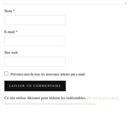
Nom
*
E-mail
*
Site web
Prévenez-moi de tous les nouveaux articles par e-mail.
Ce site utilise Akismet pour réduire les indésirables.
En savoir plus sur la
façon dont les données de vos commentaires sont traitées
.