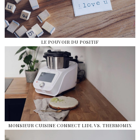
LE POUVOIR DU POSITIF
MONSIEUR CUISINE CONNECT LIDL VS. THERMOMIX