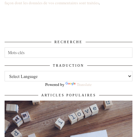
façon dont les données de vos commentaires sont traitées
.
RECHERCHE
TRADUCTION
Powered by
Translate
ARTICLES POPULAIRES