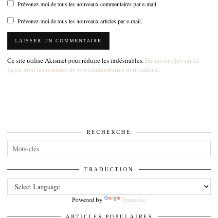
Prévenez-moi de tous les nouveaux commentaires par e-mail.
Prévenez-moi de tous les nouveaux articles par e-mail.
Ce site utilise Akismet pour réduire les indésirables.
En savoir plus sur la
façon dont les données de vos commentaires sont traitées
.
RECHERCHE
TRADUCTION
Powered by
Translate
ARTICLES POPULAIRES