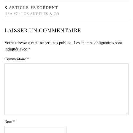
ARTICLE PRÉCÉDENT
USA #7 : LOS ANGELES & CO
LAISSER UN COMMENTAIRE
Votre adresse e-mail ne sera pas publiée.
Les champs obligatoires sont
indiqués avec
*
Commentaire
*
Nom
*