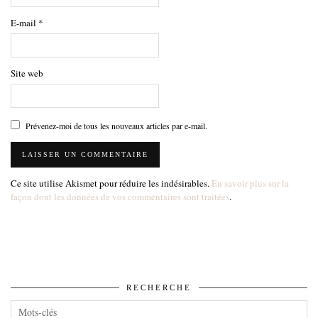
E-mail
*
Site web
Prévenez-moi de tous les nouveaux articles par e-mail.
Ce site utilise Akismet pour réduire les indésirables.
En savoir plus sur la
façon dont les données de vos commentaires sont traitées
.
RECHERCHE