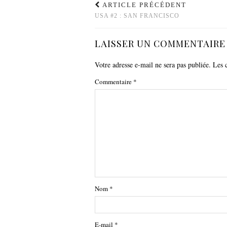
ARTICLE PRÉCÉDENT
USA #2 : SAN FRANCISCO
LAISSER UN COMMENTAIRE
Votre adresse e-mail ne sera pas publiée.
Les 
Commentaire
*
Nom
*
E-mail
*