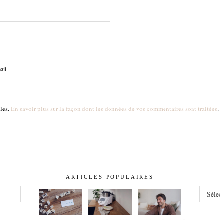
ail.
bles.
En savoir plus sur la façon dont les données de vos commentaires sont traitées
.
ARTICLES POPULAIRES
ARCHI