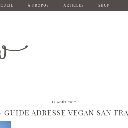
CUEIL
À PROPOS
ARTICLES
SHOP
12 AOÛT 2017
– GUIDE ADRESSE VEGAN SAN FR