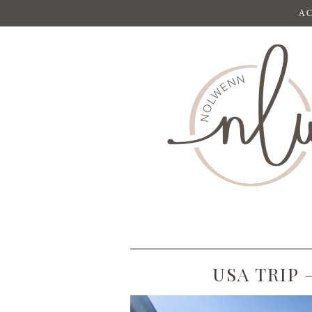
AC
USA TRIP 