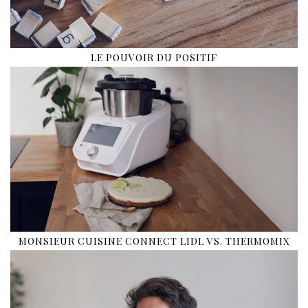
LE POUVOIR DU POSITIF
MONSIEUR CUISINE CONNECT LIDL VS. THERMOMIX