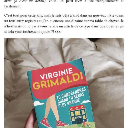
mais ça c’est un détail)
. Voilà, un petit livre à lire tranquillement et
facilement !
C’est tout pour cette fois, mais je suis déjà à fond dans un nouveau livre (dans
un tout autre registre) et j’en ai encore une dizaine sur ma table de chevet. Je
n’hésiterais donc pas à vous refaire un article de ce type dans quelques temps
si cela vous intéresse toujours ?! xxx