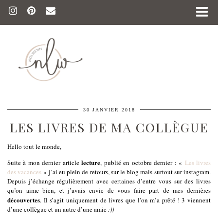
30 JANVIER 2018
LES LIVRES DE MA COLLÈGUE
Hello tout le monde,
lecture
Suite à mon dernier article
, publié en octobre dernier : «
Les livres
des vacances
» j’ai eu plein de retours, sur le blog mais surtout sur instagram.
Depuis j’échange régulièrement avec certaines d’entre vous sur des livres
qu’on aime bien, et j’avais envie de vous faire part de mes dernières
découvertes
. Il s’agit uniquement de livres que l’on m’a prêté ! 3 viennent
d’une collègue et un autre d’une amie
:))